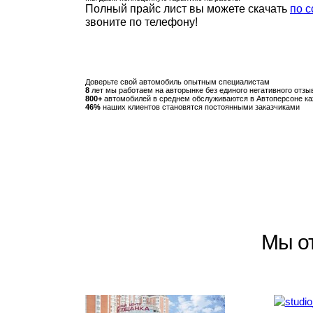
Полный прайс лист вы можете скачать
по 
звоните по телефону!
Доверьте свой автомобиль
опытным специалистам
8
лет мы работаем на
авторынке без единого
негативного отзы
800+
автомобилей в среднем
обслуживаются в Автоперсоне
ка
46%
наших клиентов
становятся постоянными
заказчиками
Мы о