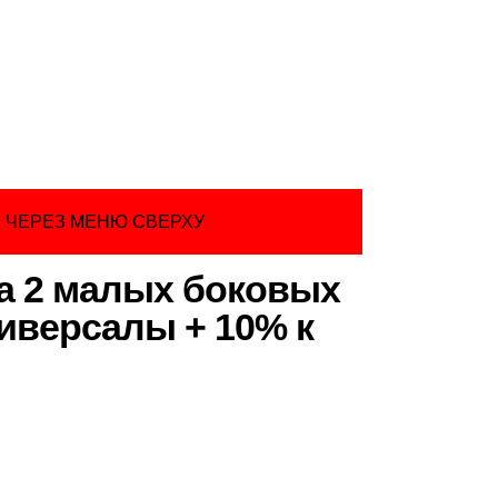
 ЧЕРЕЗ МЕНЮ СВЕРХУ
а 2 малых боковых
ниверсалы + 10% к