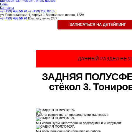
Шиномонтаж - Ремонт Литых Дисков
Цены
Контакты
+7 (499)
455 59 70
+7 (499) 288 82 65
ул. Россошанская 4, корпус 1
Варшавское шоссе, 122А
+7 (499)
455 59 70
Круглосуточно 24/7
ЗАКАЗАТЬ ЗВОНОК
ЗАПИСАТЬСЯ НА ДЕТЕЙЛИНГ
ДАННЫЙ РАЗДЕЛ НЕ 
ЗАДНЯЯ ПОЛУСФЕРА
стёкол 3. Тониро
Работы выполняются
профильными мастерами
Мы используем качественные
расходники и инструмент
Мы даем полноценную
гарантию на работы