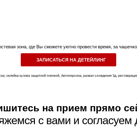
остевая зона, где Вы сможете уютно провести время, за чашечко
ЗАПИСАТЬСЯ НА ДЕТЕЙЛИНГ
ски, оклейка кузова защитной пленкой, Автоперсона, развал схождения 3д, реставраци
ишитесь на прием прямо се
яжемся с вами и согласуем 