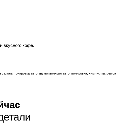
й вкусного кофе.
я салона, тонировка авто, шумоизоляция авто, полировка, химчистка, ремонт
йчас
детали