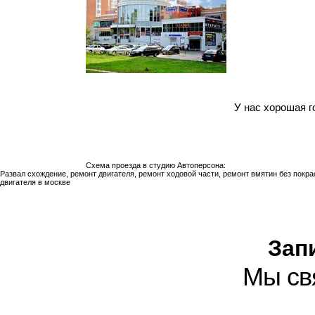
У нас хорошая г
Схема проезда в студию Автоперсона:
Развал схождение, ремонт двигателя, ремонт ходовой части, ремонт вмятин без покра
двигателя в москве
Зап
Мы св