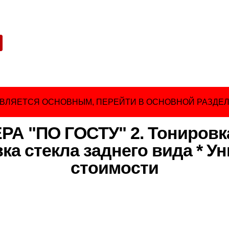
ЯВЛЯЕТСЯ ОСНОВНЫМ, ПЕРЕЙТИ В ОСНОВНОЙ РАЗДЕЛ
 "ПО ГОСТУ" 2. Тонировк
вка стекла заднего вида * У
стоимости