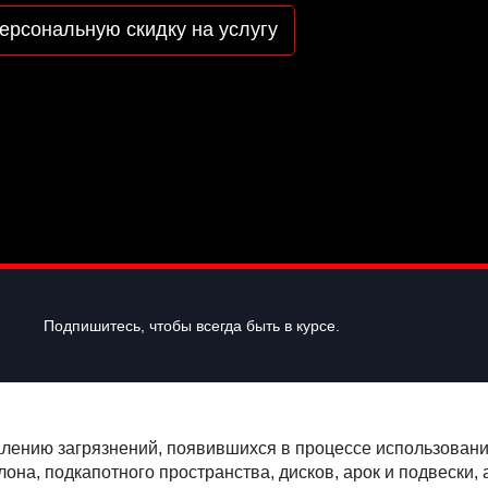
ерсональную скидку на услугу
Подпишитесь, чтобы всегда быть в курсе.
алению загрязнений, появившихся в процессе использован
на, подкапотного пространства, дисков, арок и подвески,