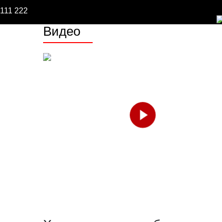
111 222
Видео