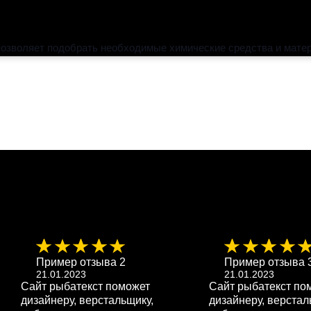
позволяет подобрать необходимые химические средства и мате
Пример отзыва 2
Пример отзыва 
21.01.2023
21.01.2023
Сайт рыбатекст поможет
Сайт рыбатекст по
дизайнеру, верстальщику,
дизайнеру, верстал