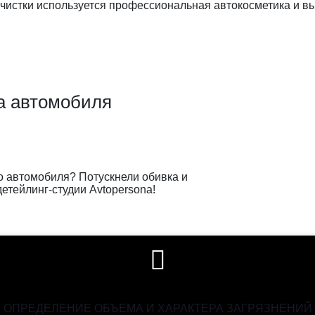
 чистки используется профессиональная автокосметика и в
а автомобиля
 автомобиля? Потускнели обивка и
етейлинг-студии Avtopersona!
ОПРЕДЕЛЕНИЕ ОБЪЕМА И ХАРАКТЕРА ЗАГРЯЗНЕНИЙ