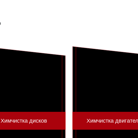
о
Химчистка дисков
Химчистка двигате