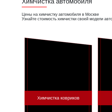
Химчистка автомобиля
Цены на химчистку автомобиля в Москве
Узнайте стоимость химчистки своей модели авт
Химчистка ковриков