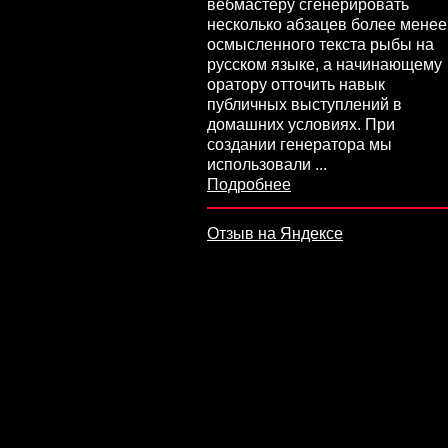
еру сгенерировать
вебмастеру сгенерировать
ко абзацев более менее
несколько абзацев более менее
нного текста рыбы на
осмысленного текста рыбы на
 языке, а начинающему
русском языке, а начинающему
 отточить навык
оратору отточить навык
ых выступлений в
публичных выступлений в
х условиях. При
домашних условиях. При
и генератора мы
создании генератора мы
овали
...
использовали
...
нее
Подробнее
а Яндексе
Отзыв на Яндексе