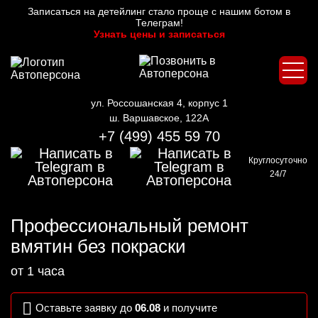
Записаться на детейлинг стало проще с нашим ботом в
Телеграм!
Узнать цены и записаться
ул. Россошанская 4, корпус 1
ш. Варшавское, 122А
+7 (499) 455 59 70
Круглосуточно
24/7
Профессиональный ремонт
вмятин без покраски
от
1
часа
Оставьте заявку до
06.08
и получите