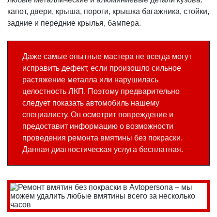
капот, двери, крыша, пороги, крышка багажника, стойки,
задние и передние крылья, бампера.
Даже самые опытные мастера не всегда могут
исправить дефект, если произошло сильное
растяжение металла или нарушилась
целостность ЛКП. Поэтому предварительно
следует показать автомобиль нашему
специалисту. Он осмотрит повреждение и
предоставит информацию о возможности
проведения ремонта вмятины без покраски.
Данная диагностическая услуга бесплатная.