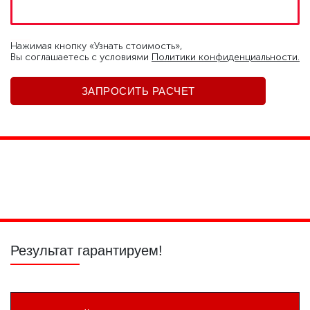
Нажимая кнопку «Узнать стоимость»,
Вы соглашаетесь c условиями
Политики конфиденциальности.
Полировка фар
Полировка
Полировка
царапин
стекол
Результат гарантируем!