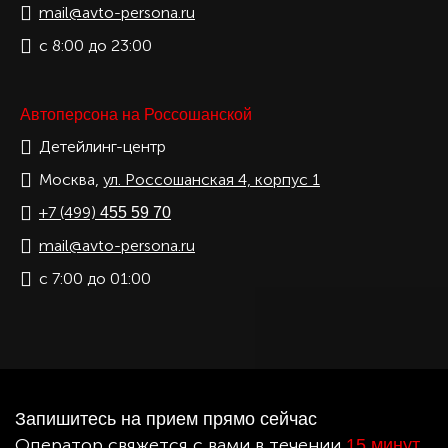
mail@avto-persona.ru
с 8:00 до 23:00
Автоперсона на Россошанской
Детейлинг-центр
Москва,
ул. Россошанская 4, корпус 1
+7 (499)
455 59 70
mail@avto-persona.ru
с 7:00 до 01:00
Запишитесь на прием прямо сейчас
Оператор свяжется с вами в течении
15 минут