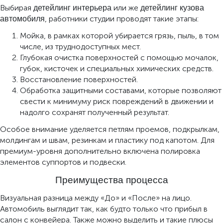
Выбирая
или же
детейлинг интерьера
детейлинг кузова
, работники студии проводят такие этапы:
автомобиля
Мойка, в рамках которой убирается грязь, пыль, в том
числе, из труднодоступных мест.
Глубокая очистка поверхностей с помощью мочалок,
губок, кисточек и специальных химических средств.
Восстановление поверхностей.
Обработка защитными составами, которые позволяют
свести к минимуму риск повреждений в движении и
надолго сохранят полученный результат.
Особое внимание уделяется петлям проемов, подкрылкам,
молдингам и швам, резинкам и пластику под капотом. Для
премиум-уровня дополнительно включена полировка
элементов суппортов и подвески.
Преимущества процесса
Визуальная разница между «До» и «После» на лицо.
Автомобиль выглядит так, как будто только что прибыл в
салон с конвейера. Также можно выделить и такие плюсы