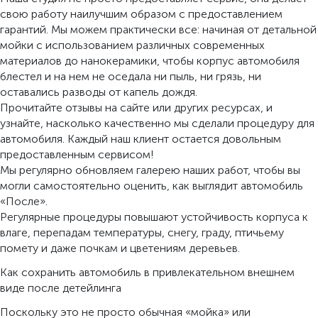
свою работу наилучшим образом с предоставлением
гарантий. Мы можем практически все: начиная от детальной
мойки с использованием различных современных
материалов до нанокерамики, чтобы корпус автомобиля
блестел и на нем не оседала ни пыль, ни грязь, ни
оставались разводы от капель дождя.
Прочитайте отзывы на сайте или других ресурсах, и
узнайте, насколько качественно мы сделали процедуру для
автомобиля. Каждый наш клиент остается довольным
предоставленным сервисом!
Мы регулярно обновляем галерею наших работ, чтобы вы
могли самостоятельно оценить, как выглядит автомобиль
«После».
Регулярные процедуры повышают устойчивость корпуса к
влаге, перепадам температуры, снегу, граду, птичьему
помету и даже почкам и цветениям деревьев.
Как сохранить автомобиль в привлекательном внешнем
виде после детейлинга
Поскольку это не просто обычная «мойка» или