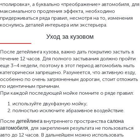
«полировка», а буквально «преображение» автомобиля, для
максимального продления эффекта, необходимо
придерживаться ряда правил, несмотря на то, изменения
коснулись деталей интерьера или экстерьера.
Уход за кузовом
После детейлинга кузова, важно дать покрытию застыть в
течение 12 часов. Для полного застывания должно пройти
еще 3–4 недели, поэтому в этот период автомобиль мыть
категорически запрещено. Разумеется, что активную езду,
особенно по очень загрязненным дорогам, стоит отложить
по идентичным причинам.
При каждой последующей мойке помните о ряде правил:
используйте двухфазную мойку;
полностью исключите абразивное воздействие.
После
внутреннего пространства
детейлинга
салона
, для закрепления результата не пользоваться
автомобиля
авто до 12 часов. В дальнейшем можно использовать