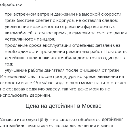
обработки:
при встречном ветре и движении на высокой скорости
грязь быстрее слетает с корпуса, не оставляя следов;
увеличение возможности отражения фар встречных
автомобилей в темное время, в сумерки за счет создания
«стеклянного» панциря;
продление срока эксплуатации отдельных деталей без
необходимости проведения ремонтных работ. Повторять
достаточно один раз в
детейлинг полировки автомобиля
год;
улучшение работы двигателя после очищения от грязи.
Интересный факт: после процедуры во время движения на
скорости выше 45 км/час вода с окон моментально стекает
не создавая водяную завесу, так что даже можно не
использовать дворники.
Цена на детейлинг в Москве
Узнавая итоговую
– во сколько обойдется
цену
детейлинг
, учитывается задача для решения и марка
автомобиля