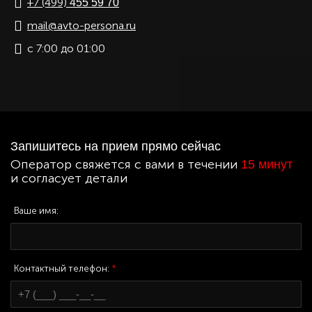
+7 (499)
455 59 70
mail@avto-persona.ru
с 7:00 до 01:00
Запишитесь на прием прямо сейчас
Оператор свяжется с вами в течении
15 минут
и согласует детали
Ваше имя:
Контактный телефон:
*