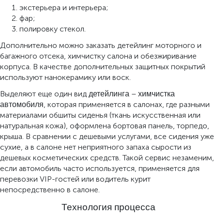
экстерьера и интерьера;
фар;
полировку стекол.
Дополнительно можно заказать детейлинг моторного и
багажного отсека, химчистку салона и обезжиривание
корпуса. В качестве дополнительных защитных покрытий
используют нанокерамику или воск.
Выделяют еще один вид
–
детейлинга
химчистка
, которая применяется в салонах, где разными
автомобиля
материалами обшиты сиденья (ткань искусственная или
натуральная кожа), оформлена бортовая панель, торпедо,
крыша. В сравнении с дешевыми услугами, все сидения уже
сухие, а в салоне нет неприятного запаха сырости из
дешевых косметических средств. Такой сервис незаменим,
если автомобиль часто используется, применяется для
перевозки VIP-гостей или водитель курит
непосредственно в салоне.
Технология процесса