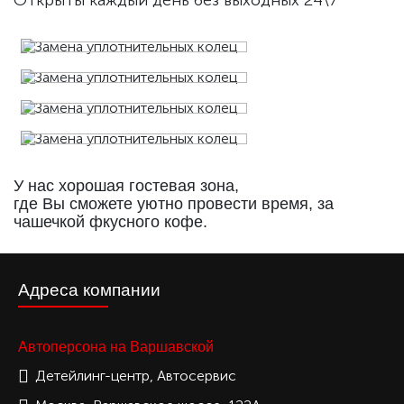
Открыты каждый день без выходных 24\7
У нас хорошая гостевая зона,
где Вы сможете уютно провести время, за
чашечкой фкусного кофе.
Адреса компании
Автоперсона на Варшавской
Детейлинг-центр, Автосервис