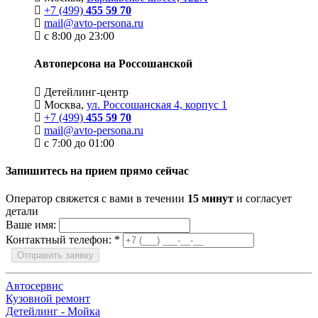
+7 (499)
455 59 70
mail@avto-persona.ru
с 8:00 до 23:00
Автоперсона на Россошанской
Детейлинг-центр
Москва,
ул. Россошанская 4, корпус 1
+7 (499)
455 59 70
mail@avto-persona.ru
с 7:00 до 01:00
Запишитесь на прием прямо сейчас
Оператор свяжется с вами в течении
15 минут
и согласует
детали
Ваше имя:
Контактный телефон:
*
Отправить заявку
Автосервис
Кузовной ремонт
Детейлинг - Мойка