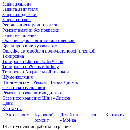
Защита салона
Защита двигателя
Защита подвески
Защита стекол
Реставрация и ремонт салона
Ремонт вмятин без покраски
Защитная пленка
Оклейка кузова виниловой пленкой
Брендирование кузова авто
Оклейка автомобиля полиуретановой пленкой
Тонировка
Тонировка Llumar - UltraVision
Тонировка плёнками Infinity
Тонировка Атермальной плёнкой
Шумоизоляция
Шиномонтаж - Ремонт Литых Дисков
Сезонная замена шин
Ремонт, правка литых дисков
Сезонное хранение Шин - Дисков
Цены
Контакты
Автосервис
Кузовной
Детейлинг
Цены
Контакты
ремонт
- Мойка
14
лет успешной работы на рынке