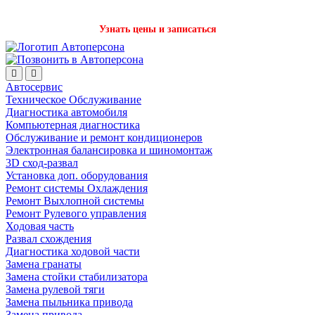
Записаться на детейлинг стало проще с нашим ботом в Телеграм!
Узнать цены и записаться
Автосервис
Техническое Обслуживание
Диагностика автомобиля
Компьютерная диагностика
Обслуживание и ремонт кондиционеров
Электронная балансировка и шиномонтаж
3D сход-развал
Установка доп. оборудования
Ремонт системы Охлаждения
Ремонт Выхлопной системы
Ремонт Рулевого управления
Ходовая часть
Развал схождения
Диагностика ходовой части
Замена гранаты
Замена стойки стабилизатора
Замена рулевой тяги
Замена пыльника привода
Замена привода