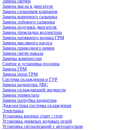
Замена свечей
Замена масла в двигателе
Замена сальников клапанов
Замена коренного сальника
Замена лобового сальника
Замена подушки двигателя
Замена прокладки коллектора
Замена натяжного ролика ГРМ
Замена масляного насоса
Замена приводного ремня
Замена свечи накала
Замеры компрессии
Снятие и установка поддона
Замена ГРМ
Замена цепи ГРМ
Система охлаждения и ГУР
Замена радиатора ДВС
Замена охлаждающей жидкости
Замена термостата
Замена патрубка радиатора
Диагностика системы охлаждения
Электрика
Установка кнопки старт / стоп
Установка дневных ходовых огней
Установка сигнализаций с автозапуском