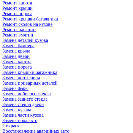
Ремонт капота
Ремонт крыши
Ремонт порога
Ремонт крышки багажника
Ремонт сколов на кузове
Ремонт царапин
Ремонт вмятин
Замена деталей кузова
Замена бампера
Замена крыла
Замена двери
Замена капота
Замена порога
Замена крышки багажника
Замена лонжерона
Замена приварных деталей
Замена фары
Замена лобового стекла
Замена заднего стекла
Замена стекла двери
Замена кузова
Замена части кузова
Замена пола авто
Покраска
Восстановление аварийных авто