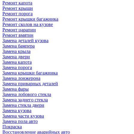
Ремонт капота
Ремонт крыши
Ремонт порога
Ремонт крышки багажника
Ремонт сколов на кузове
Ремонт царапин
Ремонт вмятин
Замена деталей кузова
Замена бампера
Замена крыла
Замена двери
Замена капота
Замена порога
Замена крышки багажника
Замена лонжерона
Замена приварных деталей
Замена фары
Замена лобового стекла
Замена заднего стекла
Замена стекла двери
Замена кузова
Замена части кузова
Замена пола авто
Покраска
Восстановление аварийных авто