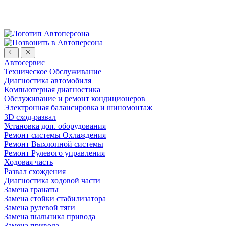
Записаться на детейлинг стало проще с нашим ботом в Телег
Автосервис
Техническое Обслуживание
Диагностика автомобиля
Компьютерная диагностика
Обслуживание и ремонт кондиционеров
Электронная балансировка и шиномонтаж
3D сход-развал
Установка доп. оборудования
Ремонт системы Охлаждения
Ремонт Выхлопной системы
Ремонт Рулевого управления
Ходовая часть
Развал схождения
Диагностика ходовой части
Замена гранаты
Замена стойки стабилизатора
Замена рулевой тяги
Замена пыльника привода
Замена привода