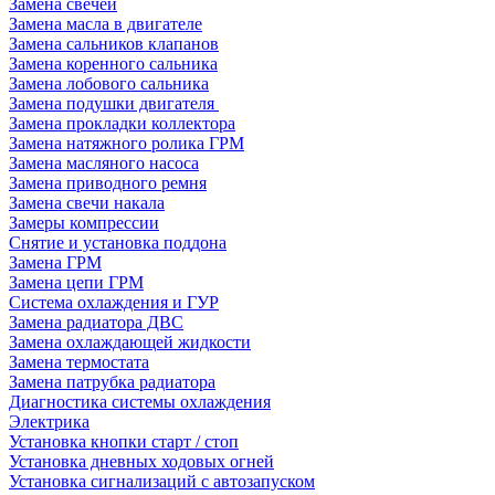
Замена свечей
Замена масла в двигателе
Замена сальников клапанов
Замена коренного сальника
Замена лобового сальника
Замена подушки двигателя
Замена прокладки коллектора
Замена натяжного ролика ГРМ
Замена масляного насоса
Замена приводного ремня
Замена свечи накала
Замеры компрессии
Снятие и установка поддона
Замена ГРМ
Замена цепи ГРМ
Система охлаждения и ГУР
Замена радиатора ДВС
Замена охлаждающей жидкости
Замена термостата
Замена патрубка радиатора
Диагностика системы охлаждения
Электрика
Установка кнопки старт / стоп
Установка дневных ходовых огней
Установка сигнализаций с автозапуском