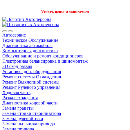
Записаться на детейлинг стало проще с нашим ботом в Телеграм!
Узнать цены и записаться
Автосервис
Техническое Обслуживание
Диагностика автомобиля
Компьютерная диагностика
Обслуживание и ремонт кондиционеров
Электронная балансировка и шиномонтаж
3D сход-развал
Установка доп. оборудования
Ремонт системы Охлаждения
Ремонт Выхлопной системы
Ремонт Рулевого управления
Ходовая часть
Развал схождения
Диагностика ходовой части
Замена гранаты
Замена стойки стабилизатора
Замена рулевой тяги
Замена пыльника привода
Замена привода