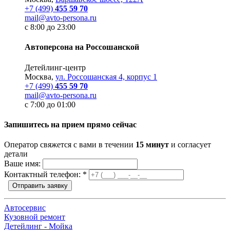
+7 (499)
455 59 70
mail@avto-persona.ru
с 8:00 до 23:00
Автоперсона на Россошанской
Детейлинг-центр
Москва,
ул. Россошанская 4, корпус 1
+7 (499)
455 59 70
mail@avto-persona.ru
с 7:00 до 01:00
Запишитесь на прием прямо сейчас
Оператор свяжется с вами в течении
15 минут
и согласует
детали
Ваше имя:
Контактный телефон:
*
Отправить заявку
Автосервис
Кузовной ремонт
Детейлинг - Мойка