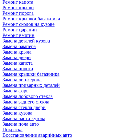
Ремонт капота
Ремонт крыши
Ремонт порога
Ремонт крышки багажника
Ремонт сколов на кузове
Ремонт царапин
Ремонт вмятин
Замена деталей кузова
Замена бампера
Замена крыла
Замена двери
Замена капота
Замена порога
Замена крышки багажника
Замена лонжерона
Замена приварных деталей
Замена фары
Замена лобового стекла
Замена заднего стекла
Замена стекла двери
Замена кузова
Замена части кузова
Замена пола авто
Покраска
Восстановление аварийных авто