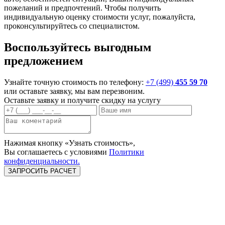
пожеланий и предпочтений. Чтобы получить
индивидуальную оценку стоимости услуг, пожалуйста,
проконсультируйтесь со специалистом.
Воспользуйтесь выгодным
предложением
Узнайте точную стоимость по телефону:
+7 (499)
455 59 70
или оставьте заявку, мы вам перезвоним.
Оставьте заявку и
получите скидку
на услугу
Нажимая кнопку «Узнать стоимость»,
Вы соглашаетесь c условиями
Политики
конфиденциальности.
Замена бампера
Замена крыла
Замена двери
Замена капота
Замена порога
Замена крышки
багажника
Замена лонжерона
Замена приварных
Замена фары