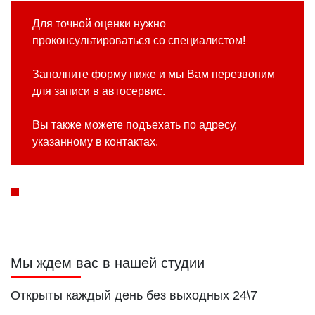
Для точной оценки нужно
проконсультироваться со специалистом!
Заполните форму ниже и мы Вам перезвоним
для записи в автосервис.
Вы также можете подъехать по адресу,
указанному в контактах.
Мы ждем вас в нашей студии
Открыты каждый день без выходных 24\7