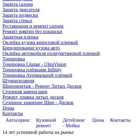
Защита салона
Защита двигателя
Защита подвески
Защита стекол
Реставрация и ремонт салона
Ремонт вмятин без покраски
Защитная пленка
Оклейка кузова виниловой пленкой
Брендирование кузова авто
Оклейка автомобиля полиуретановой пленкой
Тонировка
Тонировка Llumar - UltraVision
Тонировка плёнками Infinity
Тонировка Атермальной плёнкой
Шумоизоляция
Шиномонтаж - Ремонт Литых Дисков
Сезонная замена шин
Ремонт, правка литых дисков
Сезонное хранение Шин - Дисков
Цены
Контакты
Автосервис
Кузовной
Детейлинг
Цены
Контакты
ремонт
- Мойка
14
лет успешной работы на рынке