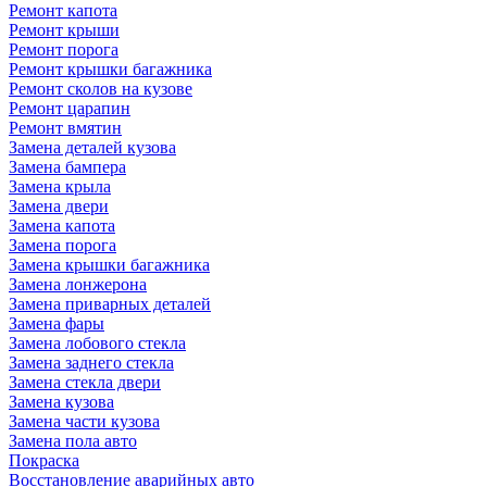
Ремонт капота
Ремонт крыши
Ремонт порога
Ремонт крышки багажника
Ремонт сколов на кузове
Ремонт царапин
Ремонт вмятин
Замена деталей кузова
Замена бампера
Замена крыла
Замена двери
Замена капота
Замена порога
Замена крышки багажника
Замена лонжерона
Замена приварных деталей
Замена фары
Замена лобового стекла
Замена заднего стекла
Замена стекла двери
Замена кузова
Замена части кузова
Замена пола авто
Покраска
Восстановление аварийных авто