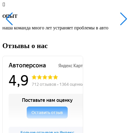
ОПЫТ
наша команда много лет устраняет проблемы в авто
м
с
Отзывы о нас