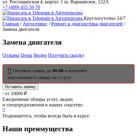
ул. Россошанская 4, корпус 1
ш. Варшавское, 122А
+7 (499) 455 59 70
Круглосуточно 24/7
Главная
/
Автосервис
/
Ремонт и диагностика двигателей
/
Замена двигателя
Замена двигателя
Отзывы
Цены
Видео
Получить скидку
Оставьте заявку до
06.08
и получите
персональную скидку на услугу
Оставить заявку
/ от 10000 ₽
Ежедневные обзоры услуг, акции
и спецпредложения в наших соцсетях:
Подпишитесь, чтобы всегда быть в курсе.
Наши преимущества