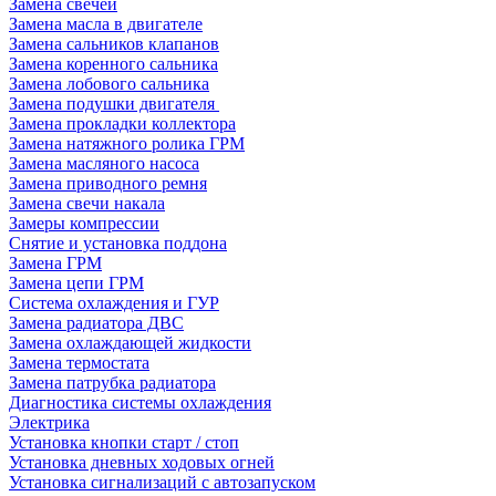
Замена свечей
Замена масла в двигателе
Замена сальников клапанов
Замена коренного сальника
Замена лобового сальника
Замена подушки двигателя
Замена прокладки коллектора
Замена натяжного ролика ГРМ
Замена масляного насоса
Замена приводного ремня
Замена свечи накала
Замеры компрессии
Снятие и установка поддона
Замена ГРМ
Замена цепи ГРМ
Система охлаждения и ГУР
Замена радиатора ДВС
Замена охлаждающей жидкости
Замена термостата
Замена патрубка радиатора
Диагностика системы охлаждения
Электрика
Установка кнопки старт / стоп
Установка дневных ходовых огней
Установка сигнализаций с автозапуском