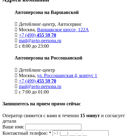
Автоперсона на Варшавской
Детейлинг-центр, Автосервис
Москва,
Варшавское шоссе, 122А
+7 (499)
455 59 70
mail@avto-persona.ru
с 8:00 до 23:00
Автоперсона на Россошанской
Детейлинг-центр
Москва,
ул. Россошанская 4, корпус 1
+7 (499)
455 59 70
mail@avto-persona.ru
с 7:00 до 01:00
Запишитесь на прием прямо сейчас
Оператор свяжется с вами в течении
15 минут
и согласует
детали
Ваше имя:
Контактный телефон:
*