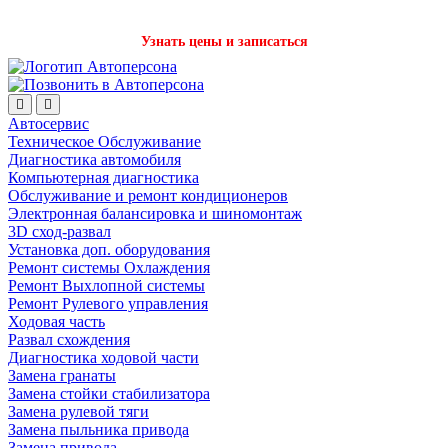
Записаться на детейлинг стало проще с нашим ботом в Телеграм!
Узнать цены и записаться
Автосервис
Техническое Обслуживание
Диагностика автомобиля
Компьютерная диагностика
Обслуживание и ремонт кондиционеров
Электронная балансировка и шиномонтаж
3D сход-развал
Установка доп. оборудования
Ремонт системы Охлаждения
Ремонт Выхлопной системы
Ремонт Рулевого управления
Ходовая часть
Развал схождения
Диагностика ходовой части
Замена гранаты
Замена стойки стабилизатора
Замена рулевой тяги
Замена пыльника привода
Замена привода